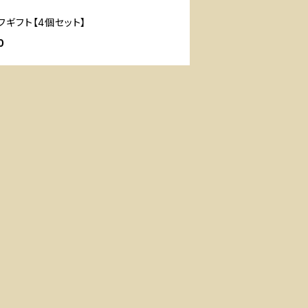
フギフト【4個セット】
0