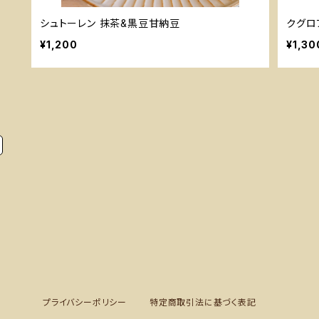
シュトーレン 抹茶&黒豆甘納豆
クグロ
¥1,200
¥1,30
プライバシーポリシー
特定商取引法に基づく表記